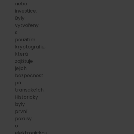
nebo
investice.
Byly
vytvořeny
s
použitím
kryptografie,
která
zajišťuje
jejich
bezpečnost
při
transakcích.
Historicky
byly
první
pokusy
o
elektronickou