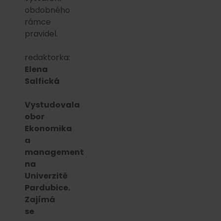
obdobného
rámce
pravidel.
redaktorka:
Elena
Salfická
Vystudovala
obor
Ekonomika
a
management
na
Univerzitě
Pardubice.
Zajímá
se