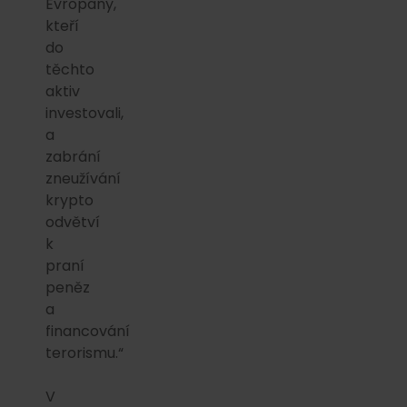
Evropany,
kteří
do
těchto
aktiv
investovali,
a
zabrání
zneužívání
krypto
odvětví
k
praní
peněz
a
financování
terorismu.“
V