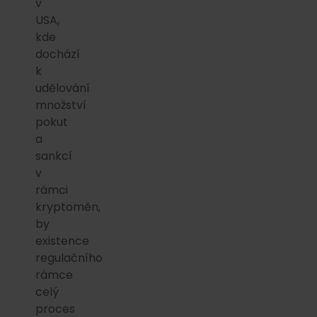
v
USA,
kde
dochází
k
udělování
množství
pokut
a
sankcí
v
rámci
kryptoměn,
by
existence
regulačního
rámce
celý
proces