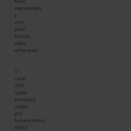
Mezi
nejznámější
z
nich
patří
bitcoin
nebo
ethereum.
V
roce
2013
vydal
Evropský
orgán
pro
bankovnictví
(EBA)