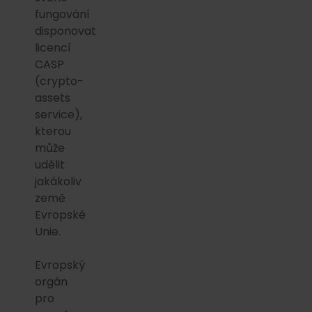
fungování
disponovat
licencí
CASP
(crypto-
assets
service),
kterou
může
udělit
jakákoliv
země
Evropské
Unie.
Evropský
orgán
pro