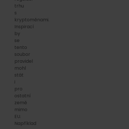
trhu
s
kryptoměnami.
Inspirací
by
se
tento
soubor
pravidel
mohl
stát
i
pro
ostatní
země
mimo
EU.
Například