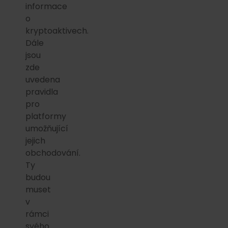
informace
o
kryptoaktivech.
Dále
jsou
zde
uvedena
pravidla
pro
platformy
umožňující
jejich
obchodování.
Ty
budou
muset
v
rámci
svého