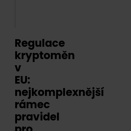
Regulace
kryptoměn
v
EU:
nejkomplexnější
rámec
pravidel
pro