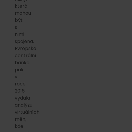
která
mohou
být
s
nimi
spojena.
Evropská
centrální
banka
pak
v
roce
2016
vydala
analýzu
virtuálních
měn,
kde