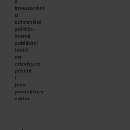
o
investování
a
zahraniční
politiku.
Kromě
publikací
textů
na
edevizy.cz
působí
i
jako
produktový
editor.