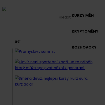
KURZY MĚN
KRYPTOMĚNY
ZPĚT
ROZHOVORY