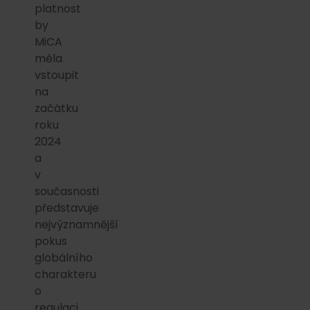
platnost
by
MiCA
měla
vstoupit
na
začátku
roku
2024
a
v
současnosti
představuje
nejvýznamnější
pokus
globálního
charakteru
o
regulaci