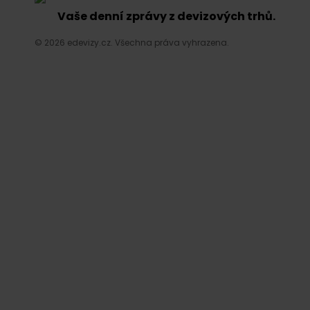
Vaše denní zprávy z devizových trhů.
© 2026 edevizy.cz. Všechna práva vyhrazena.