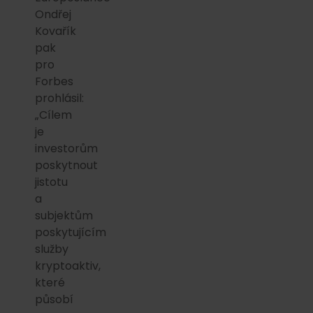
Ondřej
Kovařík
pak
pro
Forbes
prohlásil:
„Cílem
je
investorům
poskytnout
jistotu
a
subjektům
poskytujícím
služby
kryptoaktiv,
které
působí