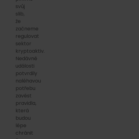
svůj
slib,
že
začneme
regulovat
sektor
kryptoaktiv.
Nedávné
události
potvrdily
naléhavou
potřebu
zavést
pravidla,
která
budou
lépe
chránit