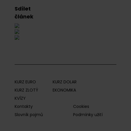
Sdílet
článek
KURZ EURO
KURZ DOLAR
KURZ ZLOTÝ
EKONOMIKA
KVÍZY
Kontakty
Cookies
Slovník pojmů
Podmínky užití