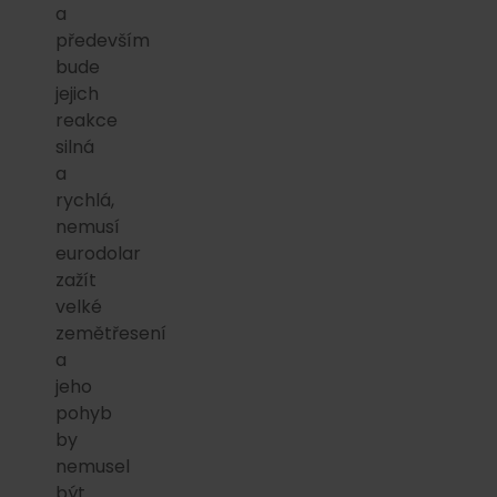
a
především
bude
jejich
reakce
silná
a
rychlá,
nemusí
eurodolar
zažít
velké
zemětřesení
a
jeho
pohyb
by
nemusel
být