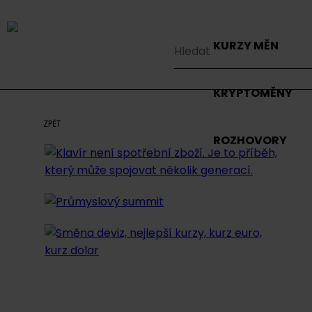
KURZY MĚN
KRYPTOMĚNY
ZPĚT
ROZHOVORY