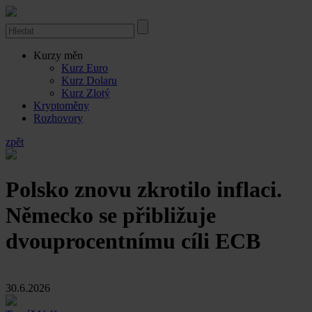
Kurzy měn
Kurz Euro
Kurz Dolaru
Kurz Zlotý
Kryptoměny
Rozhovory
zpět
Polsko znovu zkrotilo inflaci.
Německo se přibližuje
dvouprocentnímu cíli ECB
30.6.2026