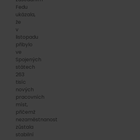
Fedu
ukázala,
že
v
listopadu
přibylo
ve
Spojených
státech
263
tisíc
nových
pracovních
míst,
přičemž
nezaměstnanost
zůstala
stabilní