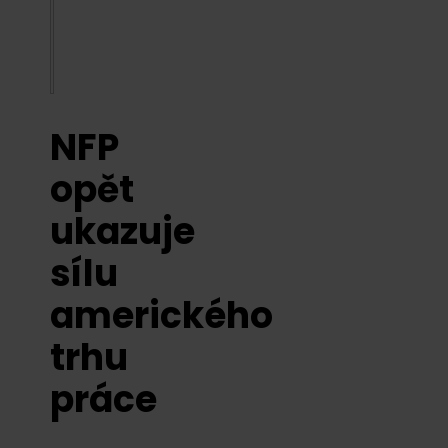
NFP
opět
ukazuje
sílu
amerického
trhu
práce