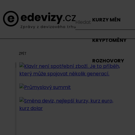
KURZY MĚN
KRYPTOMĚNY
ZPĚT
ROZHOVORY