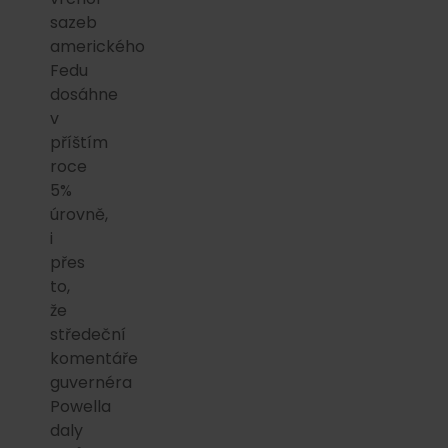
sazeb
amerického
Fedu
dosáhne
v
příštím
roce
5%
úrovně,
i
přes
to,
že
středeční
komentáře
guvernéra
Powella
daly