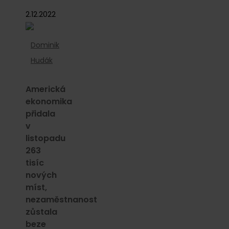
2.12.2022
Dominik
Hudák
Americká
ekonomika
přidala
v
listopadu
263
tisíc
nových
míst,
nezaměstnanost
zůstala
beze