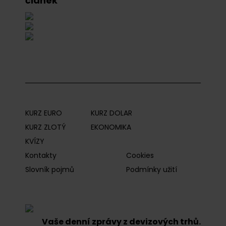
článek
KURZ EURO
KURZ DOLAR
KURZ ZLOTÝ
EKONOMIKA
KVÍZY
Kontakty
Cookies
Slovník pojmů
Podmínky užití
Vaše denní zprávy z devizových trhů.