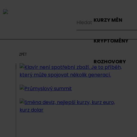
KURZY MĚN
KRYPTOMĚNY
ZPĚT
ROZHOVORY