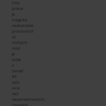
trhu
práce
je
tragický
nedostatek
pracovních
sil.
Volných
míst
je
stále
o
téměř
85
tisíc
více
než
nezaměstnaných.
Uzavření