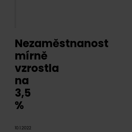
Nezaměstnanost
mírně
vzrostla
na
3,5
%
10.1.2022