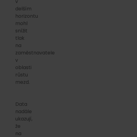
v
delším
horizontu
mohl
snížit
tlak
na
zaměstnavatele
v
oblasti
růstu
mezd.
Data
nadále
ukazují,
že
na