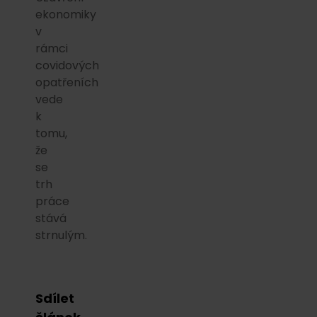
ekonomiky
v
rámci
covidových
opatřeních
vede
k
tomu,
že
se
trh
práce
stává
strnulým.
Sdílet