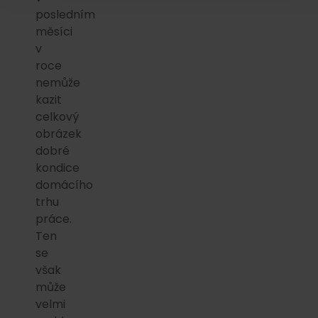
posledním
měsíci
v
roce
nemůže
kazit
celkový
obrázek
dobré
kondice
domácího
trhu
práce.
Ten
se
však
může
velmi