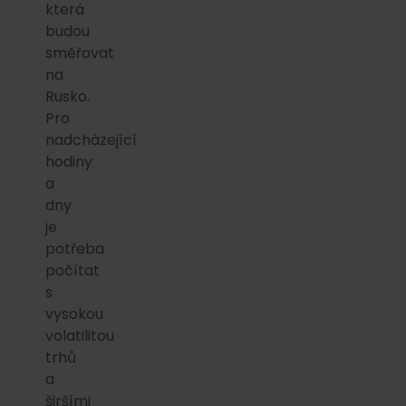
která
budou
směřovat
na
Rusko.
Pro
nadcházející
hodiny
a
dny
je
potřeba
počítat
s
vysokou
volatilitou
trhů
a
širšími