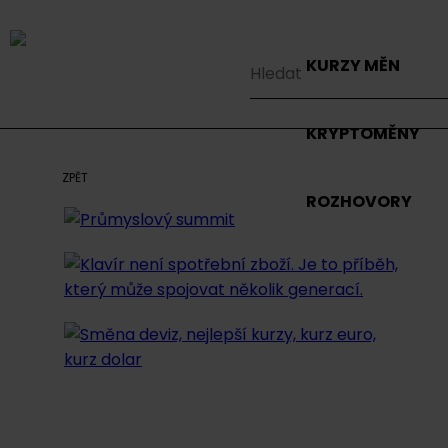
KURZY MĚN
KRYPTOMĚNY
ZPĚT
ROZHOVORY