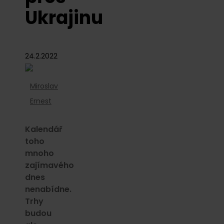
Ukrajinu
24.2.2022
Miroslav
Ernest
Kalendář
toho
mnoho
zajímavého
dnes
nenabídne.
Trhy
budou