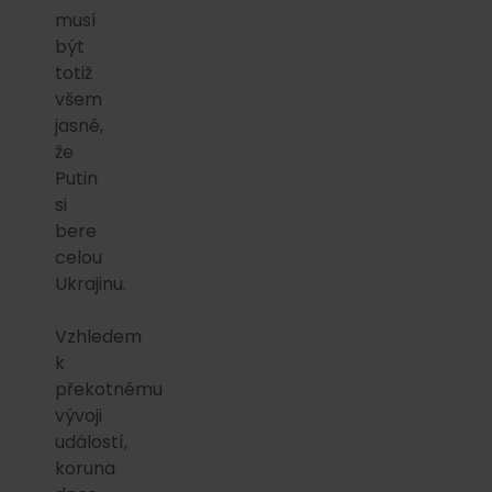
musí
být
totiž
všem
jasné,
že
Putin
si
bere
celou
Ukrajinu.
Vzhledem
k
překotnému
vývoji
událostí,
koruna