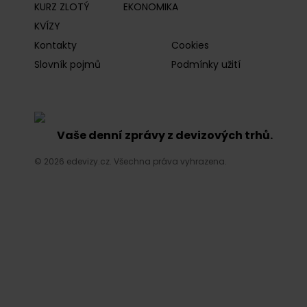
KURZ ZLOTÝ
EKONOMIKA
KVÍZY
Kontakty
Cookies
Slovník pojmů
Podmínky užití
Vaše denní zprávy z devizových trhů.
© 2026 edevizy.cz. Všechna práva vyhrazena.