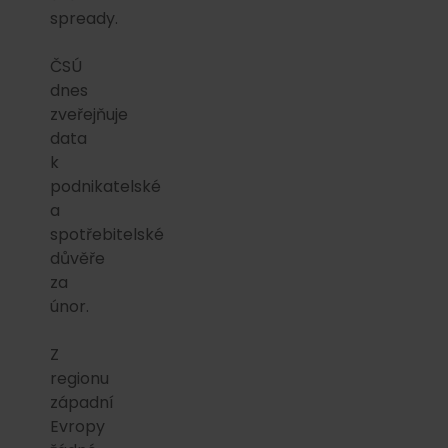
spready.
ČSÚ
dnes
zveřejňuje
data
k
podnikatelské
a
spotřebitelské
důvěře
za
únor.
Z
regionu
západní
Evropy