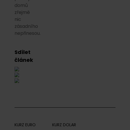
domů
zřejmě
nic
zásadního
nepřinesou.
Sdílet
článek
KURZ EURO
KURZ DOLAR