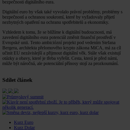
bezpečnosti digitálního eura.
Digitální euro by však také vyvolalo právní problémy, problémy s
bezpečností a ochranou soukromí, které by vyžadovaly přijetí
nezbytných opatření na ochranu spotřebitelů a ekonomiky.
Vzhledem k tomu, že se blížíme k digitální budoucnosti, má
zavedení digitálního eura potenciál změnit finanční prostředí v
Evropské unii. Tento ambiciózní projekt pod vedením Stefana
Bergera, architekta přelomového krypto zákona MiCA, má za cíl
učinit EU nezávislejší a přijmout digitální věk. Stále však existují
otázky a obavy, které je třeba vyřešit. Cesta, která je před námi,
může být náročná, ale potenciální přínosy stojí za prozkoumání.
Sdílet článek
Kurz Euro
Kurz Dolar