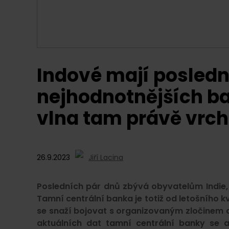
Indové mají posled
nejhodnotnějších b
vlna tam právě vrcho
26.9.2023
Jiří Lacina
Posledních pár dnů zbývá obyvatelům Indie,
Tamní centrální banka je totiž od letošního 
se snaží bojovat s organizovaným zločinem a 
aktuálních dat tamní centrální banky se 