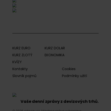
KURZ EURO
KURZ DOLAR
KURZ ZLOTÝ
EKONOMIKA
KVÍZY
Kontakty
Cookies
Slovník pojmů
Podmínky užití
Vaše denní zprávy z devizových trhů.
© 2026 edevizy.cz. Všechna práva vyhrazena.