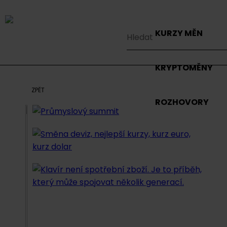
KURZY MĚN
KRYPTOMĚNY
ZPĚT
ROZHOVORY