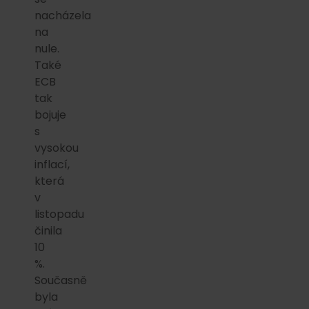
nacházela
na
nule.
Také
ECB
tak
bojuje
s
vysokou
inflací,
která
v
listopadu
činila
10
%.
Současně
byla