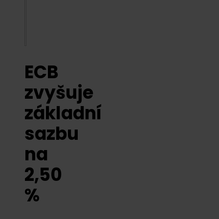
ECB
zvyšuje
základní
sazbu
na
2,50
%