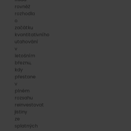
rovněž
rozhodla
o
začátku
kvantitativního
utahování
v
letošním
březnu,
kdy
přestane
v
plném
rozsahu
reinvestovat
jistiny
ze
splatných