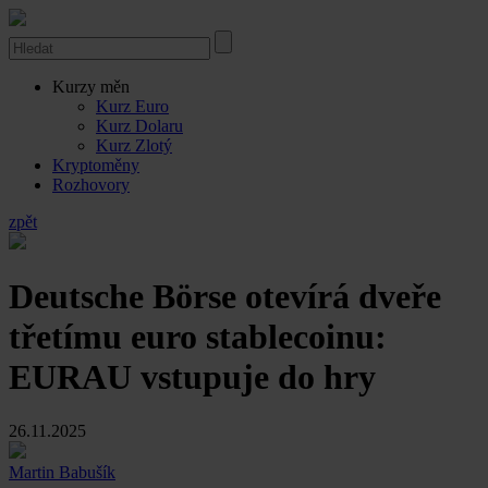
Kurzy měn
Kurz Euro
Kurz Dolaru
Kurz Zlotý
Kryptoměny
Rozhovory
zpět
Deutsche Börse otevírá dveře
třetímu euro stablecoinu:
EURAU vstupuje do hry
26.11.2025
Martin Babušík