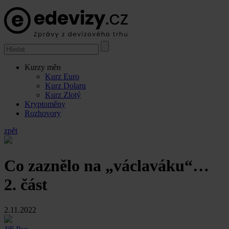
Kurzy měn
Kurz Euro
Kurz Dolaru
Kurz Zlotý
Kryptoměny
Rozhovory
zpět
Co zaznělo na „václaváku“…
2. část
2.11.2022