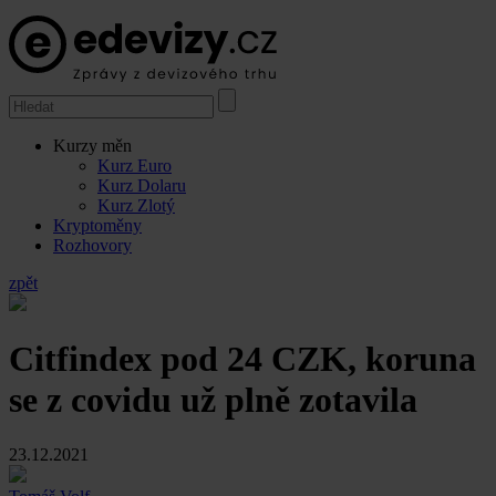
Kurzy měn
Kurz Euro
Kurz Dolaru
Kurz Zlotý
Kryptoměny
Rozhovory
zpět
Citfindex pod 24 CZK, koruna
se z covidu už plně zotavila
23.12.2021