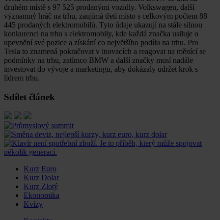
druhém místě s 97 525 prodanými vozidly. Volkswagen, další
významný hráč na trhu, zaujímá třetí místo s celkovým počtem 88
445 prodaných elektromobilů. Tyto údaje ukazují na stále silnou
konkurenci na trhu s elektromobily, kde každá značka usiluje o
upevnění své pozice a získání co největšího podílu na trhu. Pro
Tesla to znamená pokračovat v inovacích a reagovat na měnící se
podmínky na trhu, zatímco BMW a další značky musí nadále
investovat do vývoje a marketingu, aby dokázaly udržet krok s
lídrem trhu.
Sdílet článek
Kurz Euro
Kurz Dolar
Kurz Zlotý
Ekonomika
Kvízy