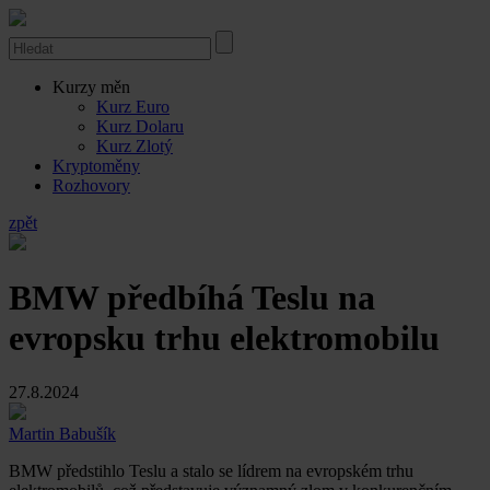
Kurzy měn
Kurz Euro
Kurz Dolaru
Kurz Zlotý
Kryptoměny
Rozhovory
zpět
BMW předbíhá Teslu na
evropsku trhu elektromobilu
27.8.2024
Martin Babušík
BMW předstihlo Teslu a stalo se lídrem na evropském trhu