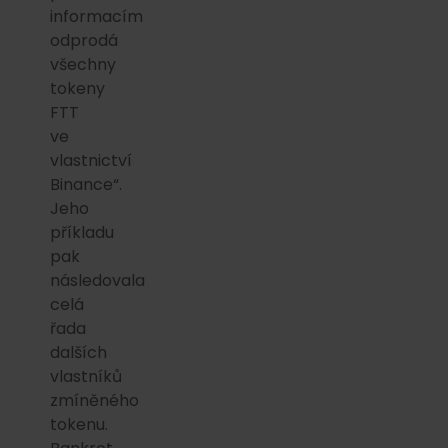
informacím
odprodá
všechny
tokeny
FTT
ve
vlastnictví
Binance“.
Jeho
příkladu
pak
následovala
celá
řada
dalších
vlastníků
zmíněného
tokenu.