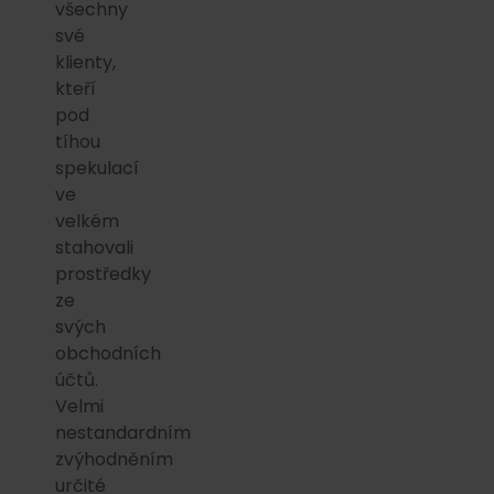
všechny
své
klienty,
kteří
pod
tíhou
spekulací
ve
velkém
stahovali
prostředky
ze
svých
obchodních
účtů.
Velmi
nestandardním
zvýhodněním
určité