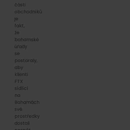
části
obchodníků
je
fakt,
že
bahamské
úřady
se
postaraly,
aby
klienti
FTX
sídlící
na
Bahamách
své
prostředky
dostali