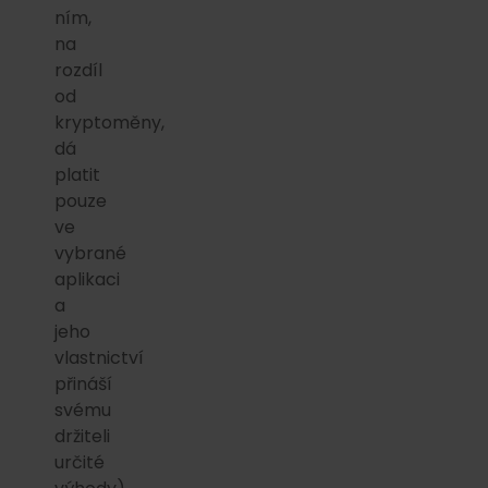
ním,
na
rozdíl
od
kryptoměny,
dá
platit
pouze
ve
vybrané
aplikaci
a
jeho
vlastnictví
přináší
svému
držiteli
určité