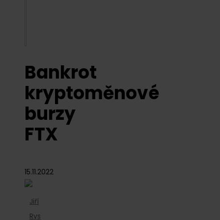
Bankrot
kryptoměnové
burzy
FTX
15.11.2022
Jiří
Rys