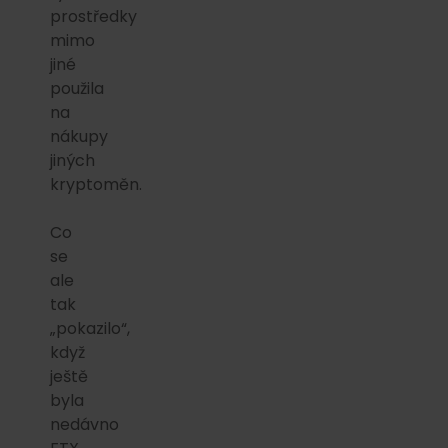
prostředky
mimo
jiné
použila
na
nákupy
jiných
kryptoměn.
Co
se
ale
tak
„pokazilo“,
když
ještě
byla
nedávno