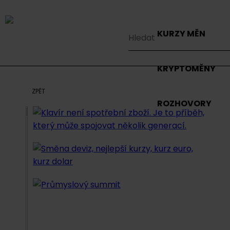
KURZY MĚN
KRYPTOMĚNY
ZPĚT
ROZHOVORY