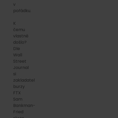
v
pořádku.
K
čemu
vlastně
došlo?
Dle
Wall
Street
Journal
si
zakladatel
burzy
FTX
Sam
Bankman-
Fried