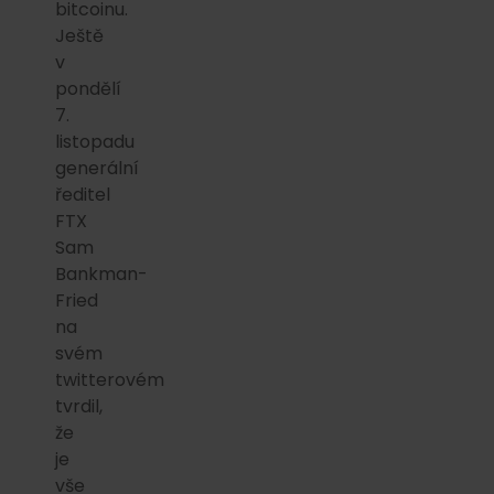
bitcoinu.
Ještě
v
pondělí
7.
listopadu
generální
ředitel
FTX
Sam
Bankman-
Fried
na
svém
twitterovém
tvrdil,
že
je
vše