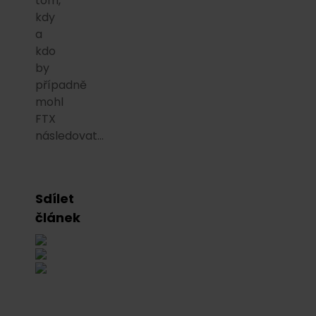
tom,
kdy
a
kdo
by
případně
mohl
FTX
následovat…
Sdílet
článek